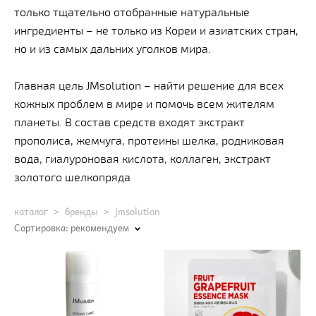
только тщательно отобранные натуральные
ингредиенты – не только из Кореи и азиатских стран,
но и из самых дальних уголков мира.
Главная цель JMsolution – найти решение для всех
кожных проблем в мире и помочь всем жителям
планеты. В состав средств входят экстракт
прополиса, жемчуга, протеины шелка, родниковая
вода, гиалуроновая кислота, коллаген, экстракт
золотого шелкопряда
каталог
>
бренды
>
jmsolution
Сортировка:
рекомендуем