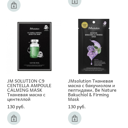
JM SOLUTION C9
JMsolution Тканевая
CENTELLA AMPOULE
маска с бакучиолом и
CALMING MASK
пептидами, Be Nature
Тканевая маска с
Bakuchiol & Firming
центеллой
Mask
130 pуб.
130 pуб.