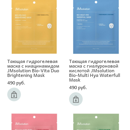
Тающая гидрогелевая
Тающая гидрогелевая
маска с ниацинамидом
маска с гиалуроновой
JMsolution Bio-Vita Duo
кислотой JMsolution
Brightening Mask
Bio-Multi Hya Waterfull
Mask
490 pуб.
490 pуб.