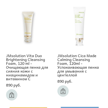
JMsolution Vita Duo
JMsolution Cica Made
Brightening Cleansing
Calming Cleansing
Foam, 120 ml -
Foam, 120ml -
Очищающая пенка для
Успокаивающая пенка
сияния кожи с
для умывания с
ниацинамидом и
центеллой
витамином С
890 pуб.
890 pуб.