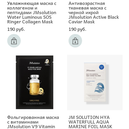
Увлажняющая маска с
Антивозрастная
коллагеном и
тканевая маска с
пептидами JMsolution
черной икрой
Water Luminous SOS
JMsolution Active Black
Ringer Collagen Mask
Caviar Mask
190 pуб.
190 pуб.
Фольгированная маска
JM SOLUTION HYA
с витаминами
WATERFULL AQUA
JMsolution V9 Vitamin
MARINE FOIL MASK