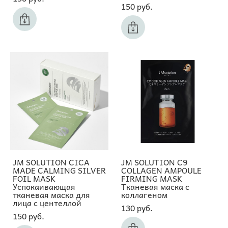
150 pуб.
JM SOLUTION CICA
JM SOLUTION C9
MADE CALMING SILVER
COLLAGEN AMPOULE
FOIL MASK
FIRMING MASK
Успокаивающая
Тканевая маска с
тканевая маска для
коллагеном
лица с центеллой
130 pуб.
150 pуб.