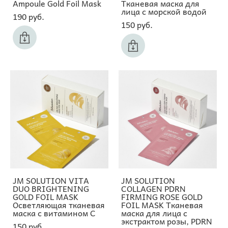
Ampoule Gold Foil Mask
Тканевая маска для
лица с морской водой
190 pуб.
150 pуб.
JM SOLUTION VITA
JM SOLUTION
DUO BRIGHTENING
COLLAGEN PDRN
GOLD FOIL MASK
FIRMING ROSE GOLD
Осветляющая тканевая
FOIL MASK Тканевая
маска с витамином С
маска для лица с
экстрактом розы, PDRN
150 pуб.