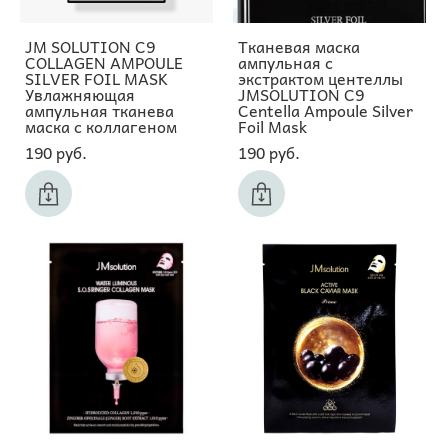
JM SOLUTION C9
Тканевая маска
COLLAGEN AMPOULE
ампульная с
SILVER FOIL MASK
экстрактом центеллы
Увлажняющая
JMSOLUTION C9
ампульная тканева
Centella Ampoule Silver
маска с коллагеном
Foil Mask
190 pуб.
190 pуб.