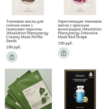
Тканевая маска для
Укрепляющая тканевая
сияния кожи с
маска с красным
семенами периллы
виноградом JMsolution
JMsolution Plansynergy
Plansynergy Intensive
Creamy Mask Perilla
Mask Red Grape
Seeds
190 pуб.
190 pуб.