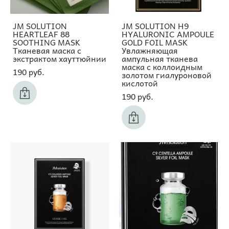
JM SOLUTION
JM SOLUTION H9
HEARTLEAF 88
HYALURONIC AMPOULE
SOOTHING MASK
GOLD FOIL MASK
Тканевая маска с
Увлажняющая
экстрактом хауттюйнии
ампульная тканева
маска с коллоидным
190 pуб.
золотом гиалуроновой
кислотой
190 pуб.