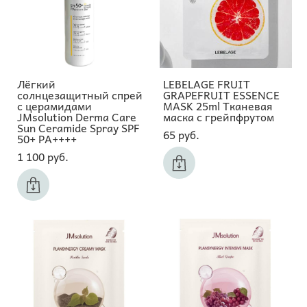
Лёгкий
LEBELAGE FRUIT
солнцезащитный спрей
GRAPEFRUIT ESSENCE
с церамидами
MASK 25ml Тканевая
JMsolution Derma Care
маска с грейпфрутом
Sun Ceramide Spray SPF
65 pуб.
50+ PA++++
1 100 pуб.