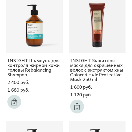
INSIGHT Шампунь для
INSIGHT Защитная
контроля жирной кожи
маска для окрашенных
головы Rebalancing
волос с экстрактом хны
Shampoo
Colored Hair Protective
Mask 250 ml
2 400 pуб.
1 600 pуб.
1 680 pуб.
1 120 pуб.