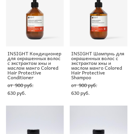
INSIGHT Кондиционер
INSIGHT Шампунь для
для окрашенных волос
окрашенных волос с
с экстрактом хны и
экстрактом хны и
маслом манго Colored
маслом манго Colored
Hair Protective
Hair Protective
Conditioner
Shampoo
от 900 pуб.
от 900 pуб.
630 pуб.
630 pуб.