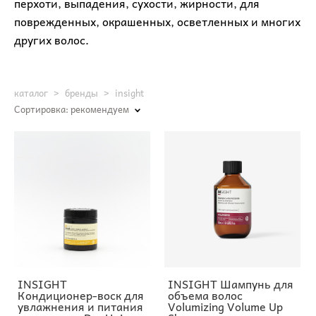
перхоти, выпадения, сухости, жирности, для
поврежденных, окрашенных, осветленных и многих
других волос.
каталог
>
бренды
>
insight
Сортировка:
рекомендуем
INSIGHT
INSIGHT Шампунь для
Кондиционер-воск для
объема волос
увлажнения и питания
Volumizing Volume Up