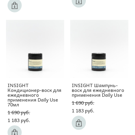
INSIGHT
INSIGHT Шампунь-
Кондиционер-воск для
воск для ежедневного
ежедневного
применения Daily Use
применения Daily Use
1 690 pуб.
70мл
1 183 pуб.
1 690 pуб.
1 183 pуб.