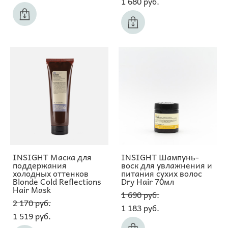
1 680 pуб.
INSIGHT Маска для
INSIGHT Шампунь-
поддержания
воск для увлажнения и
холодных оттенков
питания сухих волос
Blonde Cold Reflections
Dry Hair 70мл
Hair Mask
1 690 pуб.
2 170 pуб.
1 183 pуб.
1 519 pуб.