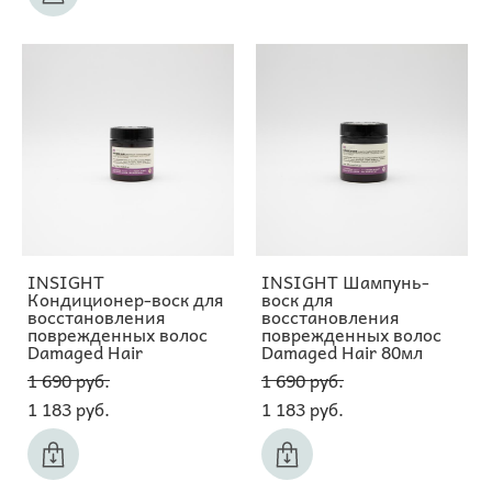
INSIGHT
INSIGHT Шампунь-
Кондиционер-воск для
воск для
восстановления
восстановления
поврежденных волос
поврежденных волос
Damaged Hair
Damaged Hair 80мл
1 690 pуб.
1 690 pуб.
1 183 pуб.
1 183 pуб.