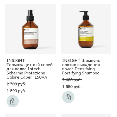
INSIGHT
INSIGHT Шампунь
Термозащитный спрей
против выпадения
для волос Intech
волос Densifying
Schermo Protezione
Fortifying Shampoo
Calore Capelli 150мл
2 400 pуб.
2 700 pуб.
1 680 pуб.
1 890 pуб.