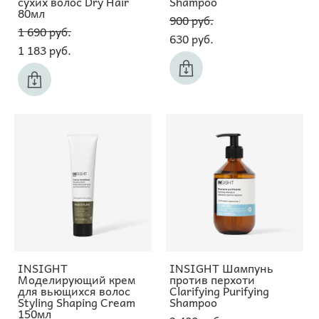
сухих волос Dry Hair
Shampoo
80мл
900 pуб.
1 690 pуб.
630 pуб.
1 183 pуб.
INSIGHT
INSIGHT Шампунь
Моделирующий крем
против перхоти
для вьющихся волос
Clarifying Purifying
Styling Shaping Cream
Shampoo
150мл