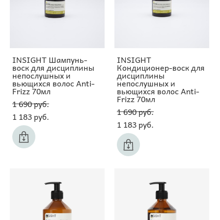
INSIGHT Шампунь-
INSIGHT
воск для дисциплины
Кондиционер-воск для
непослушных и
дисциплины
вьющихся волос Anti-
непослушных и
Frizz 70мл
вьющихся волос Anti-
Frizz 70мл
1 690 pуб.
1 690 pуб.
1 183 pуб.
1 183 pуб.