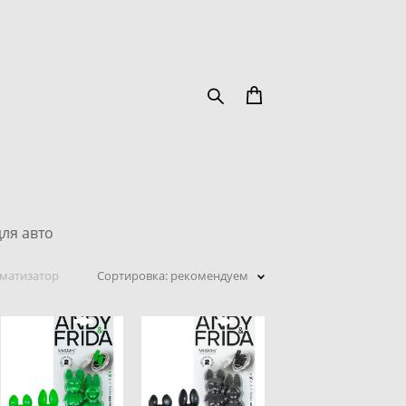
ля авто
матизатор
Сортировка:
рекомендуем