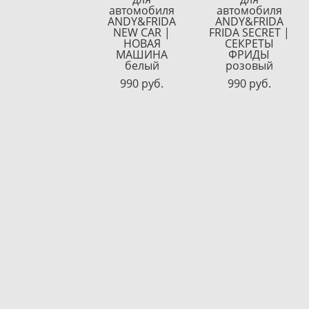
автомобиля
автомобиля
ANDY&FRIDA
ANDY&FRIDA
NEW CAR |
FRIDA SECRET |
НОВАЯ
СЕКРЕТЫ
МАШИНА
ФРИДЫ
белый
розовый
990 pуб.
990 pуб.