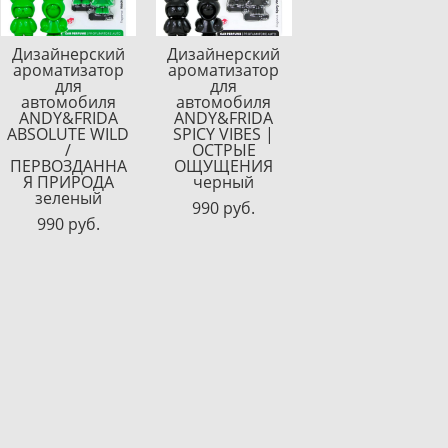
Дизайнерский
Дизайнерский
ароматизатор
ароматизатор
для
для
автомобиля
автомобиля
ANDY&FRIDA
ANDY&FRIDA
ABSOLUTE WILD
SPICY VIBES |
/
ОСТРЫЕ
ПЕРВОЗДАННА
ОЩУЩЕНИЯ
Я ПРИРОДА
черный
зеленый
990 pуб.
990 pуб.