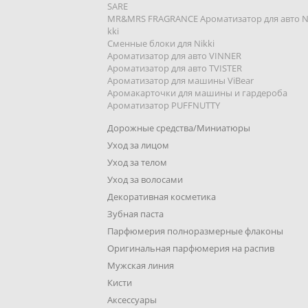
SARE
MR&MRS FRAGRANCE Ароматизатор для авто N
kki
Сменные блоки для Nikki
Ароматизатор для авто VINNER
Ароматизатор для авто TVISTER
Ароматизатор для машины ViBear
Аромакарточки для машины и гардероба
Ароматизатор PUFFNUTTY
Дорожные средства/Миниатюры
Уход за лицом
Уход за телом
Уход за волосами
Декоративная косметика
Зубная паста
Парфюмерия полноразмерные флаконы
Оригинальная парфюмерия на распив
Мужская линия
Кисти
Аксессуары