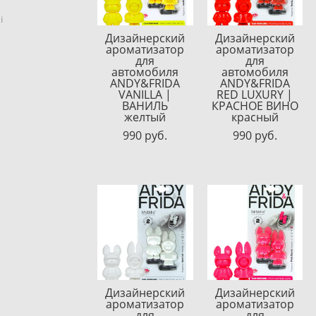
i
Дизайнерский
Дизайнерский
ароматизатор
ароматизатор
для
для
автомобиля
автомобиля
ANDY&FRIDA
ANDY&FRIDA
VANILLA |
RED LUXURY |
ВАНИЛЬ
КРАСНОЕ ВИНО
желтый
красный
990 pуб.
990 pуб.
Дизайнерский
Дизайнерский
ароматизатор
ароматизатор
для
для