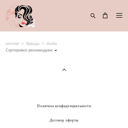
каталог
>
бренды
>
dusha
Сортировка:
рекомендуем
Политика конфиденциальности
Договор оферты