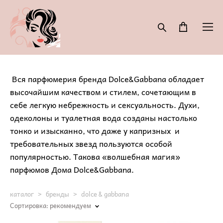
Вся парфюмерия бренда Dolce&Gabbana обладает
высочайшим качеством и стилем, сочетающим в
себе легкую небрежность и сексуальность. Духи,
одеколоны и туалетная вода созданы настолько
тонко и изысканно, что даже у капризных и
требовательных звезд пользуются особой
популярностью. Такова «волшебная магия»
парфюмов Дома Dolce&Gabbana.
каталог
>
бренды
>
dolce & gabbana
Сортировка:
рекомендуем