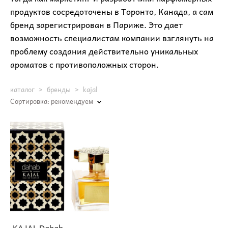
продуктов сосредоточены в Торонто, Канада, а сам
бренд зарегистрирован в Париже. Это дает
возможность специалистам компании взглянуть на
проблему создания действительно уникальных
ароматов с противоположных сторон.
каталог
>
бренды
>
kajal
Сортировка:
рекомендуем
KAJAL Dahab