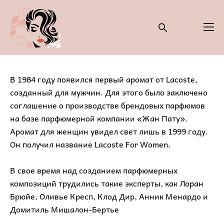
В 1984 году появился первый аромат от Lacoste,
созданный для мужчин. Для этого было заключено
соглашение о производстве брендовых парфюмов
на базе парфюмерной компании «Жан Пату».
Аромат для женщин увидел свет лишь в 1999 году.
Он получил название Lacoste For Women.
В свое время над созданием парфюмерных
композиций трудились такие эксперты, как Лоран
Брюйе, Оливье Кресп, Клод Дир, Анник Менардо и
Домитиль Мишалон-Бертье