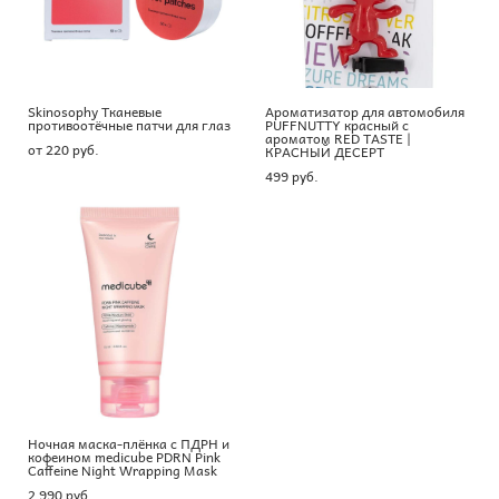
Skinosophy Тканевые
Ароматизатор для автомобиля
противоотёчные патчи для глаз
PUFFNUTTY красный с
ароматом RED TASTE |
от 220 pуб.
КРАСНЫЙ ДЕСЕРТ
499 pуб.
Ночная маска-плёнка с ПДРН и
кофеином medicube PDRN Pink
Caffeine Night Wrapping Mask
2 990 pуб.