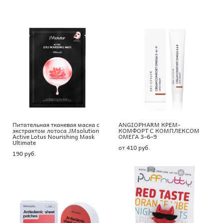
Питательная тканевая маска с
ANGIOPHARM КРЕМ-
экстрактом лотоса JMsolution
КОМФОРТ С КОМПЛЕКСОМ
Active Lotus Nourishing Mask
ОМЕГА 3–6–9
Ultimate
от 410 pуб.
190 pуб.