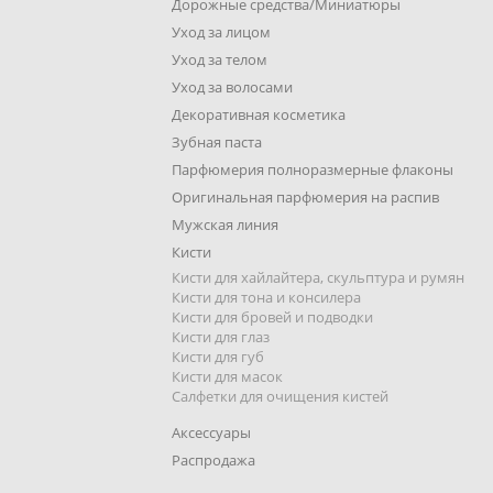
Дорожные средства/Миниатюры
Уход за лицом
Уход за телом
Уход за волосами
Декоративная косметика
Зубная паста
Парфюмерия полноразмерные флаконы
Оригинальная парфюмерия на распив
Мужская линия
Кисти
Кисти для хайлайтера, скульптура и румян
Кисти для тона и консилера
Кисти для бровей и подводки
Кисти для глаз
Кисти для губ
Кисти для масок
Салфетки для очищения кистей
Аксессуары
Распродажа