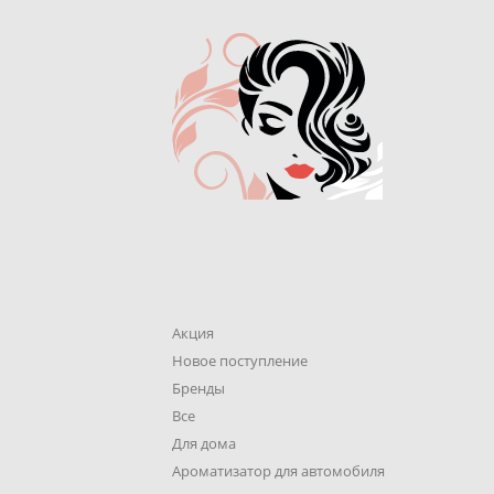
Акция
Новое поступление
Бренды
Все
Для дома
Ароматизатор для автомобиля