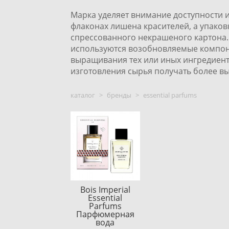
Марка уделяет внимание доступности и
флаконах лишена красителей, а упаковк
спрессованного некрашеного картона. 
используются возобновляемые компон
выращивания тех или иных ингредиент
изготовления сырья получать более вы
каталог
>
бренды
>
essential parfums
Bois Imperial
Essential
Parfums
Парфюмерная
вода