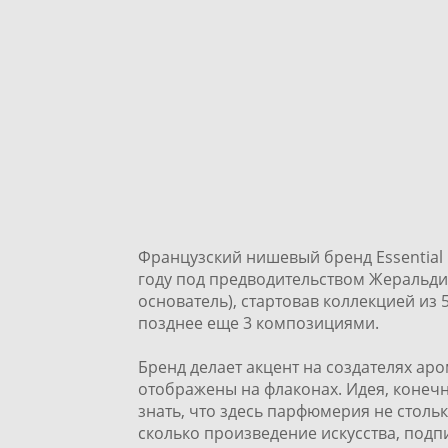
Французский нишевый бренд Essential 
году под предводительством Жеральди
основатель), стартовав коллекцией из
позднее еще 3 композициями.
Бренд делает акцент на создателях а
отображены на флаконах. Идея, конечн
знать, что здесь парфюмерия не стольк
сколько произведение искусства, подп