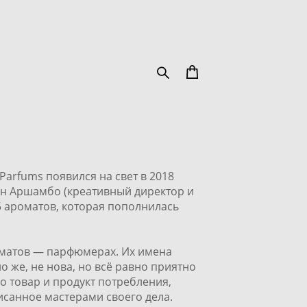
Parfums появился на свет в 2018
н Аршамбо (креативный директор и
 5 ароматов, которая пополнилась
роматов — парфюмерах. Их имена
о же, не нова, но всё равно приятно
о товар и продукт потребления,
исанное мастерами своего дела.