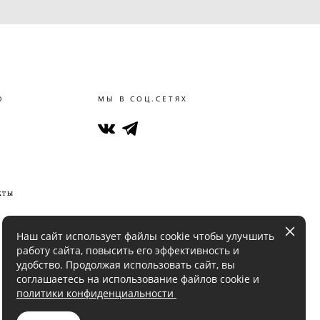
Ю
МЫ В СОЦ.СЕТЯХ
кты
Наш сайт использует файлы cookie чтобы улучшить
работу сайта, повысить его эффективность и
удобство. Продолжая использовать сайт, вы
соглашаетесь на использование файлов cookie и
политики конфиденциальности