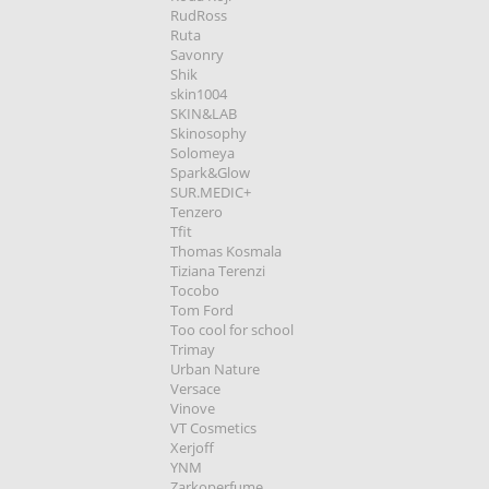
RudRoss
Ruta
Savonry
Shik
skin1004
SKIN&LAB
Skinosophy
Solomeya
Spark&Glow
SUR.MEDIC+
Tenzero
Tfit
Thomas Kosmala
Tiziana Terenzi
Tocobo
Tom Ford
Too cool for school
Trimay
Urban Nature
Versace
Vinove
VT Cosmetics
Xerjoff
YNM
Zarkoperfume