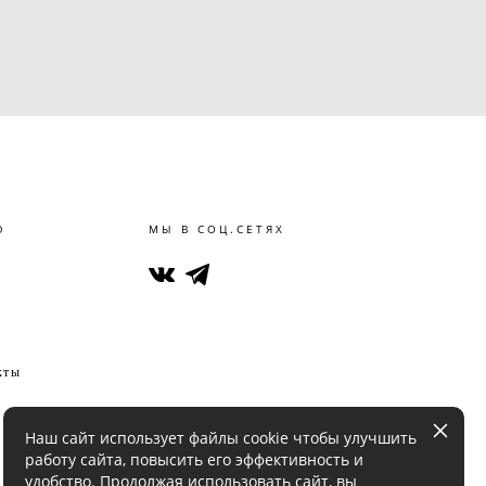
Ю
МЫ В СОЦ.СЕТЯХ
кты
Наш сайт использует файлы cookie чтобы улучшить
работу сайта, повысить его эффективность и
удобство. Продолжая использовать сайт, вы