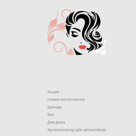
Акция
Новое поступление
Бренды
Все
Для дома
Ароматизатор для автомобиля