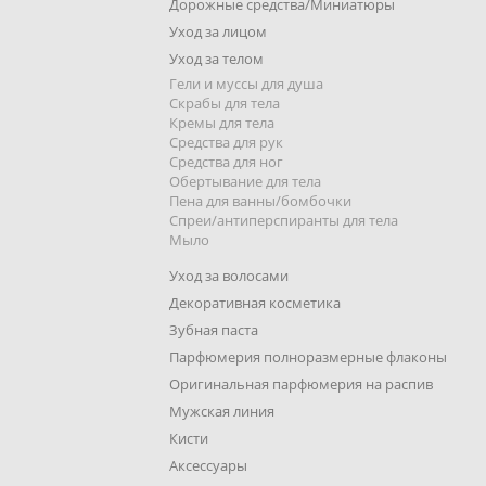
Дорожные средства/Миниатюры
Уход за лицом
Уход за телом
Гели и муссы для душа
Скрабы для тела
Кремы для тела
Средства для рук
Средства для ног
Обертывание для тела
Пена для ванны/бомбочки
Спреи/антиперспиранты для тела
Мыло
Уход за волосами
Декоративная косметика
Зубная паста
Парфюмерия полноразмерные флаконы
Оригинальная парфюмерия на распив
Мужская линия
Кисти
Аксессуары