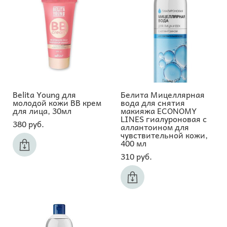
Belita Young для
Белита Мицеллярная
молодой кожи BB крем
вода для снятия
для лица, 30мл
макияжа ECONOMY
LINES гиалуроновая с
380 pуб.
аллантоином для
чувствительной кожи,
400 мл
310 pуб.