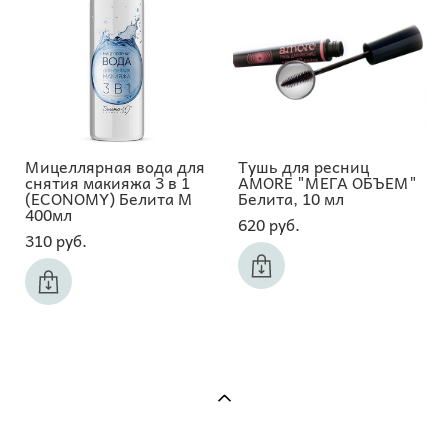
Мицеллярная вода для
Тушь для ресниц
снятия макияжа 3 в 1
AMORE "МЕГА ОБЪЕМ"
(ECONOMY) Белита М
Белита, 10 мл
400мл
620 pуб.
310 pуб.