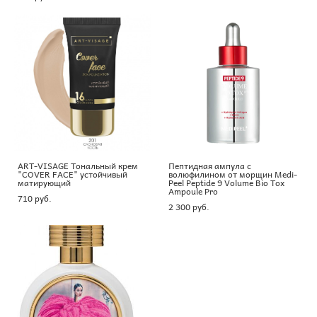
ART-VISAGE Тональный крем
Пептидная ампула с
"COVER FACE" устойчивый
волюфилином от морщин Medi-
матирующий
Peel Peptide 9 Volume Bio Tox
Ampoule Pro
710 pуб.
2 300 pуб.