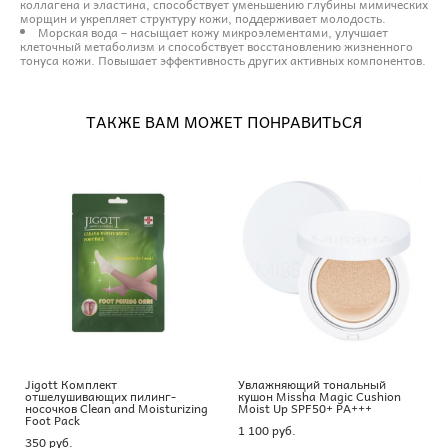
коллагена и эластина, способствует уменьшению глубины мимических
морщин и укрепляет структуру кожи, поддерживает молодость.
Морская вода – насыщает кожу микроэлементами, улучшает
клеточный метаболизм и способствует восстановлению жизненного
тонуса кожи. Повышает эффективность других активных компонентов.
ТАКЖЕ ВАМ МОЖЕТ ПОНРАВИТЬСЯ
Jigott Комплект
Увлажняющий тональный
отшелушивающих пилинг-
кушон Missha Magic Cushion
носочков Clean and Moisturizing
Moist Up SPF50+ PA+++
Foot Pack
1 100 pуб.
350 pуб.