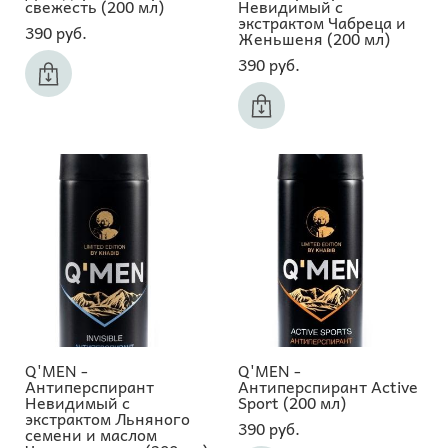
свежесть (200 мл)
Невидимый с
экстрактом Чабреца и
390 pуб.
Женьшеня (200 мл)
390 pуб.
Q'MEN -
Q'MEN -
Антиперспирант
Антиперспирант Active
Невидимый с
Sport (200 мл)
экстрактом Льняного
390 pуб.
семени и маслом