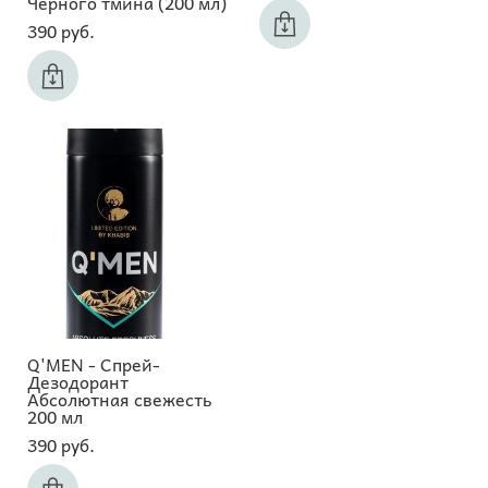
Черного тмина (200 мл)
390 pуб.
Q'MEN - Спрей-
Дезодорант
Абсолютная свежесть
200 мл
390 pуб.