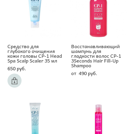
Средство для
Восстанавливающий
глубокого очищения
шампунь для
кожи головы CP-1 Head
гладкости волос CP-1
Spa Scalp Scaler 35 мл
3Seconds Hair Fill-Up
Shampoo
650 pуб.
от 490 pуб.