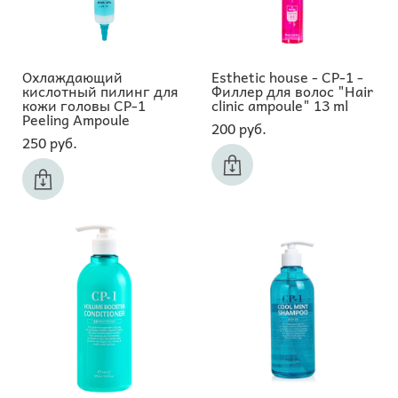
Охлаждающий
Esthetic house - CP-1 -
кислотный пилинг для
Филлер для волос "Hair
кожи головы CP-1
clinic ampoule" 13 ml
Peeling Ampoule
200 pуб.
250 pуб.