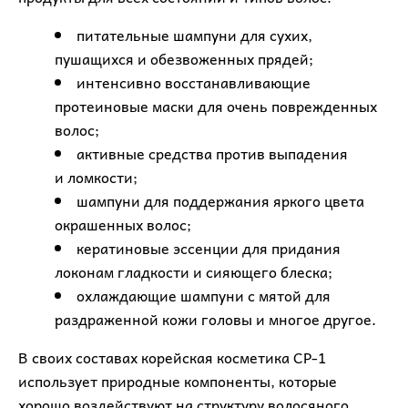
питательные шампуни для сухих,
пушащихся и обезвоженных прядей;
интенсивно восстанавливающие
протеиновые маски для очень поврежденных
волос;
активные средства против выпадения
и ломкости;
шампуни для поддержания яркого цвета
окрашенных волос;
кератиновые эссенции для придания
локонам гладкости и сияющего блеска;
охлаждающие шампуни с мятой для
раздраженной кожи головы и многое другое.
В своих составах корейская косметика СР-1
использует природные компоненты, которые
хорошо воздействуют на структуру волосяного