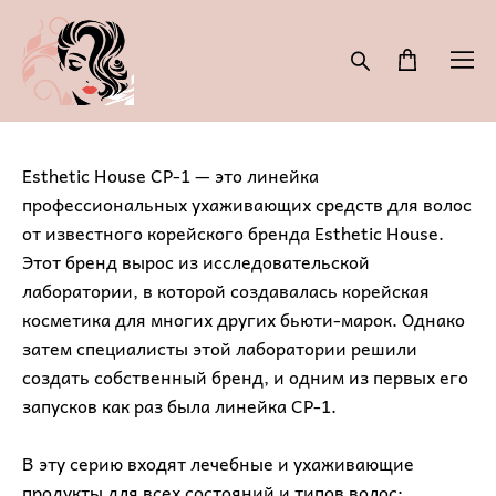
Esthetic House СР-1 — это линейка
профессиональных ухаживающих средств для волос
от известного корейского бренда Esthetic House.
Этот бренд вырос из исследовательской
лаборатории, в которой создавалась корейская
косметика для многих других бьюти-марок. Однако
затем специалисты этой лаборатории решили
создать собственный бренд, и одним из первых его
запусков как раз была линейка СР-1.
В эту серию входят лечебные и ухаживающие
продукты для всех состояний и типов волос: