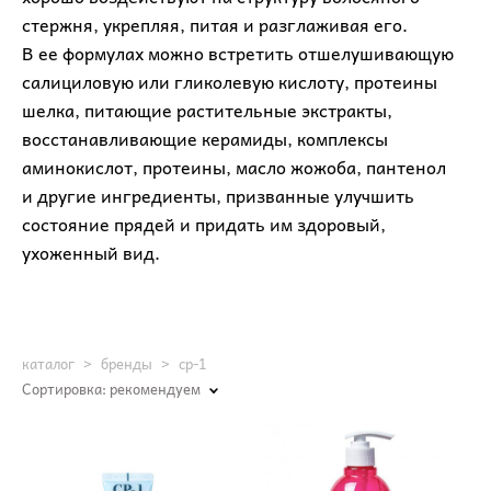
стержня, укрепляя, питая и разглаживая его.
В ее формулах можно встретить отшелушивающую
салициловую или гликолевую кислоту, протеины
шелка, питающие растительные экстракты,
восстанавливающие керамиды, комплексы
аминокислот, протеины, масло жожоба, пантенол
и другие ингредиенты, призванные улучшить
состояние прядей и придать им здоровый,
ухоженный вид.
каталог
>
бренды
>
cp-1
Сортировка:
рекомендуем