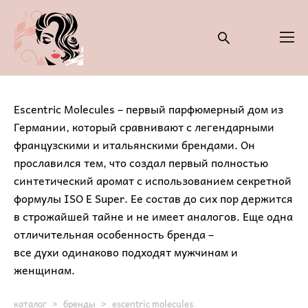
Escentric Molecules – первый парфюмерный дом из
Германии, который сравнивают с легендарными
французскими и итальянскими брендами. Он
прославился тем, что создал первый полностью
синтетический аромат с использованием секретной
формулы ISO E Super. Ее состав до сих пор держится
в строжайшей тайне и не имеет аналогов. Еще одна
отличительная особенность бренда –
все духи одинаково подходят мужчинам и
женщинам.
каталог
>
бренды
>
escentric molecules