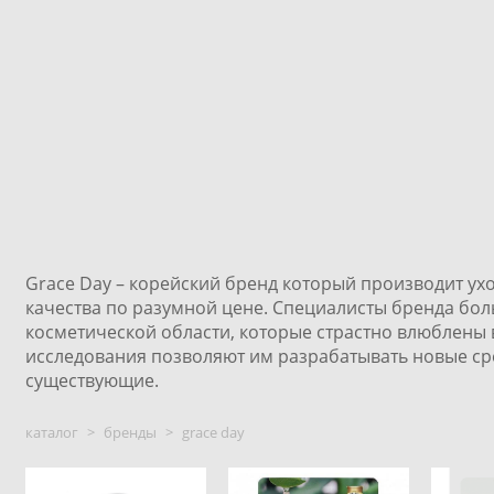
Grace Day – корейский бренд который производит ух
качества по разумной цене. Специалисты бренда бо
косметической области, которые страстно влюблены
исследования позволяют им разрабатывать новые ср
существующие.
каталог
>
бренды
>
grace day