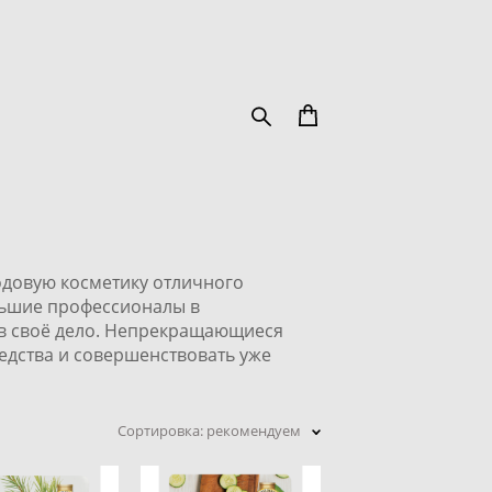
одовую косметику отличного
льшие профессионалы в
 в своё дело. Непрекращающиеся
едства и совершенствовать уже
Сортировка:
рекомендуем