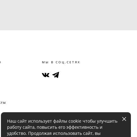
Ю
МЫ В СОЦ.СЕТЯХ
кты
Наш сайт использует файлы cookie чтобы улучшить
работу сайта, повысить его эффективность и
удобство. Продолжая использовать сайт, вы