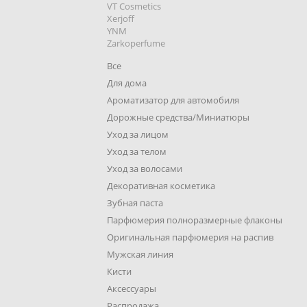
VT Cosmetics
Xerjoff
YNM
Zarkoperfume
Все
Для дома
Ароматизатор для автомобиля
Дорожные средства/Миниатюры
Уход за лицом
Уход за телом
Уход за волосами
Декоративная косметика
Зубная паста
Парфюмерия полноразмерные флаконы
Оригинальная парфюмерия на распив
Мужская линия
Кисти
Аксессуары
Распродажа