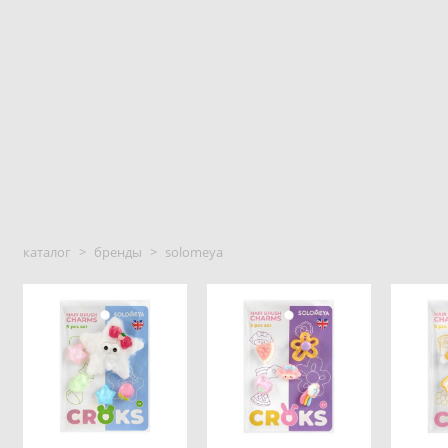
каталог
>
бренды
>
solomeya