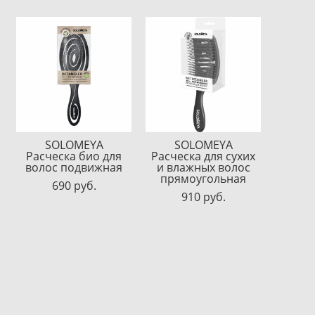
SOLOMEYA
SOLOMEYA
Расческа био для
Расческа для сухих
волос подвижная
и влажных волос
прямоугольная
690 pуб.
910 pуб.