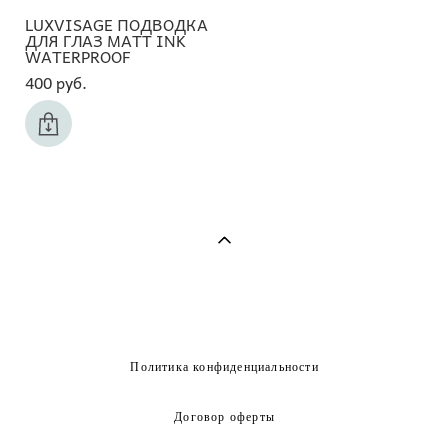
LUXVISAGE ПОДВОДКА
ДЛЯ ГЛАЗ MATT INK
WATERPROOF
400 pуб.
Политика конфиденциальности
Договор оферты