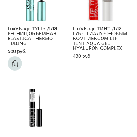
LuxVisage ТУШЬ ДЛЯ
LuxVisage ТИНТ ДЛЯ
РЕСНИЦ ОБЪЕМНАЯ
ГУБ С ГИАЛУРОНОВЫМ
ELASTICA THERMO
КОМПЛЕКСОМ LIP
TUBING
TINT AQUA GEL
HYALURON COMPLEX
580 pуб.
430 pуб.