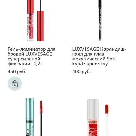
Гель-ламинатор для
LUXVISAGE Карандаш-
бровей LUXVISAGE
каял для глаз
суперсильной
механический Soft
фиксации, 4,2 г
kajal super stay
450 pуб.
400 pуб.