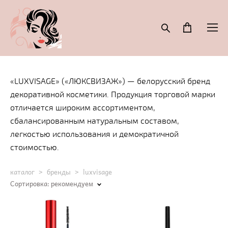
«LUXVISAGE» («ЛЮКСВИЗАЖ») — белорусский бренд
декоративной косметики. Продукция торговой марки
отличается широким ассортиментом,
сбалансированным натуральным составом,
легкостью использования и демократичной
стоимостью.
каталог
>
бренды
>
luxvisage
Сортировка:
рекомендуем