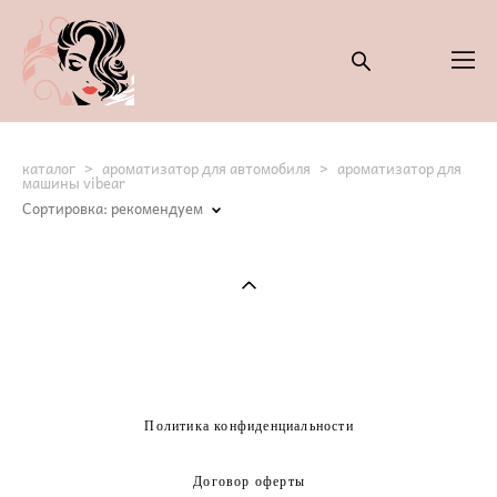
каталог
>
ароматизатор для автомобиля
>
ароматизатор для
машины vibear
Сортировка:
рекомендуем
Политика конфиденциальности
Договор оферты