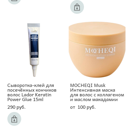
Сыворотка-клей для
MOCHEQI Musk
посечённых кончиков
Интенсивная маска
волос Lador Keratin
для волос с коллагеном
Power Glue 15ml
и маслом макадамии
290 pуб.
от 100 pуб.