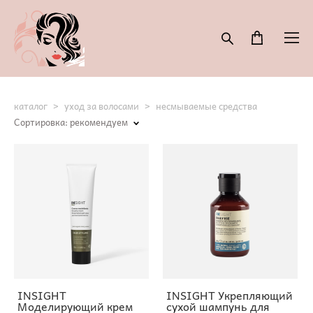
каталог
>
уход за волосами
>
несмываемые средства
Сортировка:
рекомендуем
INSIGHT
INSIGHT Укрепляющий
Моделирующий крем
сухой шампунь для