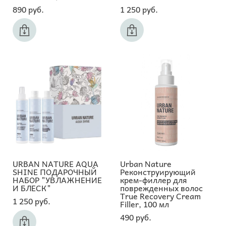
890 pуб.
1 250 pуб.
URBAN NATURE AQUA
Urban Nature
SHINE ПОДАРОЧНЫЙ
Реконструирующий
НАБОР "УВЛАЖНЕНИЕ
крем-филлер для
И БЛЕСК"
поврежденных волос
True Recovery Cream
1 250 pуб.
Filler, 100 мл
490 pуб.