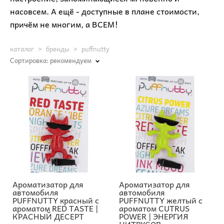
насовсем. А ещё - доступные в плане стоимости,
причём не многим, а ВСЕМ!
каталог
>
бренды
>
puffnutty
Сортировка:
рекомендуем
Ароматизатор для
Ароматизатор для
автомобиля
автомобиля
PUFFNUTTY красный с
PUFFNUTTY желтый с
ароматом RED TASTE |
ароматом CUTRUS
КРАСНЫЙ ДЕСЕРТ
POWER | ЭНЕРГИЯ
ЦИТРУСОВ