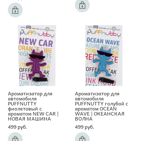
Ароматизатор для
Ароматизатор для
автомобиля
автомобиля
PUFFNUTTY
PUFFNUTTY голубой с
фиолетовый с
ароматом OCEAN
ароматом NEW CAR |
WAVE | ОКЕАНСКАЯ
НОВАЯ МАШИНА
ВОЛНА
499 pуб.
499 pуб.