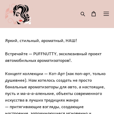
Яркий, стильный, ароматный, НАШ!
Встречайте — PUFFNUTTY, эксклюзивный проект
автомобильных ароматизаторов!.
Концепт коллекции — Кот-Арт (как поп-арт, только
душевнее). Нам хотелось создать не просто
банальные ароматизаторы для авто, а настоящие,
пусть и ма-а-а-аленькие, объекты современного
искусства в лучших традициях жанра
— притягивающие взгляды, создающие
настроение, запоминающиеся мгновенно и