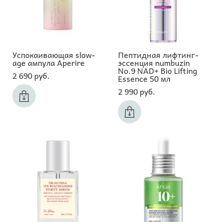
Успокаивающая slow-
Пептидная лифтинг-
age ампула Aperire
эссенция numbuzin
No.9 NAD+ Bio Lifting
2 690 pуб.
Essence 50 мл
2 990 pуб.