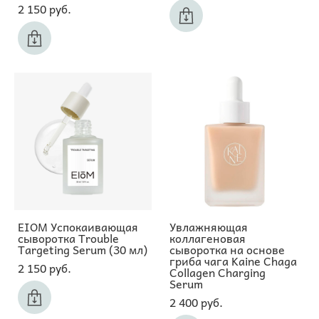
2 150 pуб.
EIOM Успокаивающая
Увлажняющая
сыворотка Trouble
коллагеновая
Targeting Serum (30 мл)
сыворотка на основе
гриба чага Kaine Chaga
2 150 pуб.
Collagen Charging
Serum
2 400 pуб.