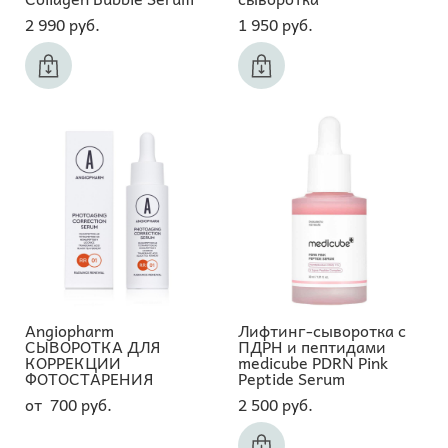
2 990 pуб.
1 950 pуб.
Angiopharm
Лифтинг-сыворотка с
СЫВОРОТКА ДЛЯ
ПДРН и пептидами
КОРРЕКЦИИ
medicube PDRN Pink
ФОТОСТАРЕНИЯ
Peptide Serum
от 700 pуб.
2 500 pуб.