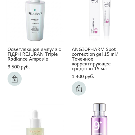
Осветляющая ампула с
ANGIOPHARM Spot
ПДРН REJURAN Triple
correction gel 15 ml/
Radiance Ampoule
Точечное
корректирующее
9 500 pуб.
средство 15 мл
1 400 pуб.