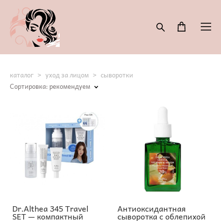
каталог
>
уход за лицом
>
сыворотки
Сортировка:
рекомендуем
Dr.Althea 345 Travel
Антиоксидантная
SET — компактный
сыворотка с облепихой