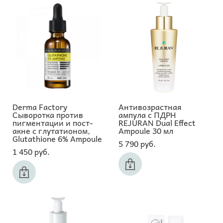
Derma Factory
Антивозрастная
Сыворотка против
ампула с ПДРН
пигментации и пост-
REJURAN Dual Effect
акне с глутатионом,
Ampoule 30 мл
Glutathione 6% Ampoule
5 790 pуб.
1 450 pуб.