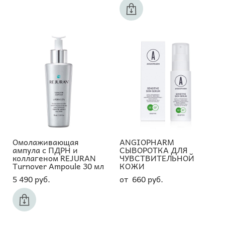
Омолаживающая
ANGIOPHARM
ампула с ПДРН и
СЫВОРОТКА ДЛЯ
коллагеном REJURAN
ЧУВСТВИТЕЛЬНОЙ
Turnover Ampoule 30 мл
КОЖИ
5 490 pуб.
от 660 pуб.