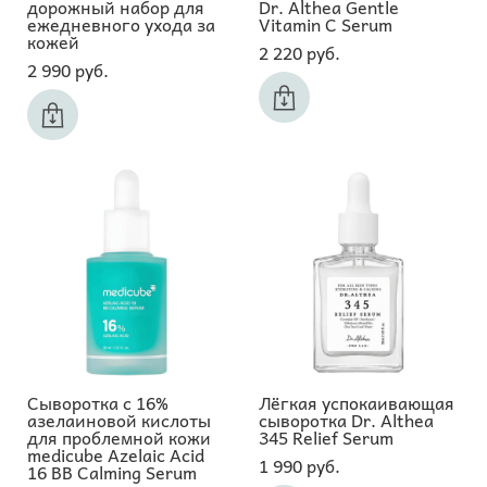
дорожный набор для
Dr. Althea Gentle
ежедневного ухода за
Vitamin C Serum
кожей
2 220 pуб.
2 990 pуб.
Сыворотка с 16%
Лёгкая успокаивающая
азелаиновой кислоты
сыворотка Dr. Althea
для проблемной кожи
345 Relief Serum
medicube Azelaic Acid
1 990 pуб.
16 BB Calming Serum