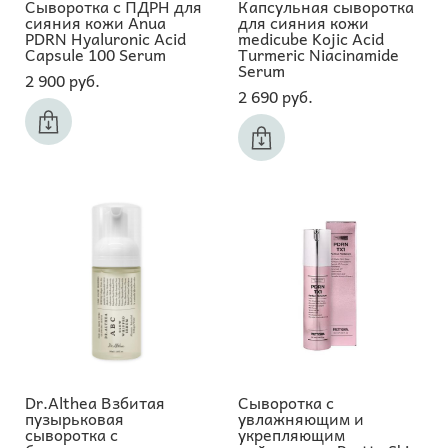
Сыворотка с ПДРН для
Капсульная сыворотка
сияния кожи Anua
для сияния кожи
PDRN Hyaluronic Acid
medicube Kojic Acid
Capsule 100 Serum
Turmeric Niacinamide
Serum
2 900 pуб.
2 690 pуб.
Dr.Althea Взбитая
Сыворотка с
пузырьковая
увлажняющим и
сыворотка с
укрепляющим