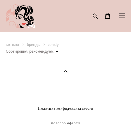
каталог
>
бренды
>
consly
Сортировка:
рекомендуем
Политика конфиденциальности
Договор оферты