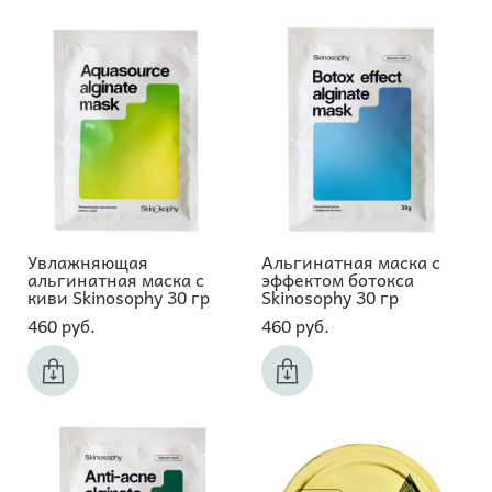
Увлажняющая
Альгинатная маска с
альгинатная маска с
эффектом ботокса
киви Skinosophy 30 гр
Skinosophy 30 гр
460 pуб.
460 pуб.