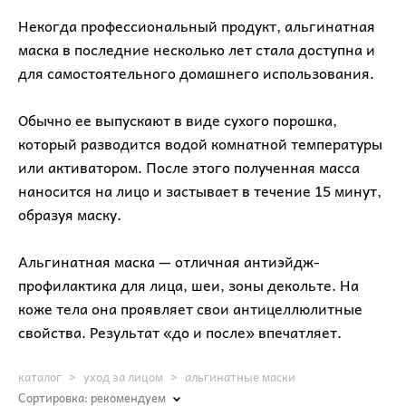
Некогда профессиональный продукт, альгинатная
маска в последние несколько лет стала доступна и
для самостоятельного домашнего использования.
Обычно ее выпускают в виде сухого порошка,
который разводится водой комнатной температуры
или активатором. После этого полученная масса
наносится на лицо и застывает в течение 15 минут,
образуя маску.
Альгинатная маска — отличная антиэйдж-
профилактика для лица, шеи, зоны декольте. На
коже тела она проявляет свои антицеллюлитные
свойства. Результат «до и после» впечатляет.
каталог
>
уход за лицом
>
альгинатные маски
Сортировка:
рекомендуем