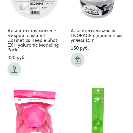
Альгинатная маска с
Альгинатная маска
микроиглами VT
INOFACE с древесным
Cosmetics Reedle Shot
углем 15 г
EX Hyaluronic Modeling
150 pуб.
Pack
420 pуб.