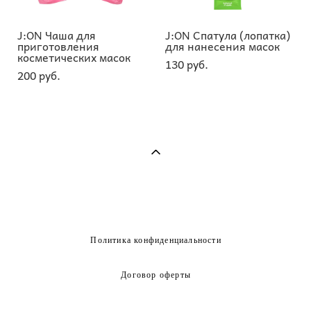
J:ON Чаша для
J:ON Спатула (лопатка)
приготовления
для нанесения масок
косметических масок
130 pуб.
200 pуб.
Политика конфиденциальности
Договор оферты