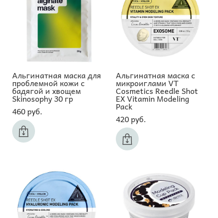
Альгинатная маска для
Альгинатная маска с
проблемной кожи с
микроиглами VT
бадягой и хвощем
Cosmetics Reedle Shot
Skinosophy 30 гр
EX Vitamin Modeling
Pack
460 pуб.
420 pуб.