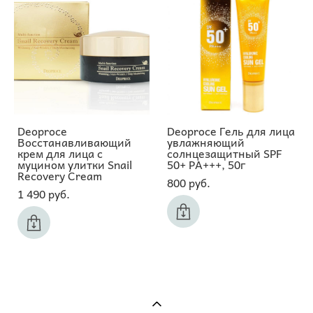
Deoproce
Deoproce Гель для лица
Восстанавливающий
увлажняющий
крем для лица с
солнцезащитный SPF
муцином улитки Snail
50+ PA+++, 50г
Recovery Cream
800 pуб.
1 490 pуб.