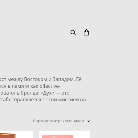
ост между Востоком и Западом. Её
 в памяти как olfactive-
нователь бренда: «Духи — это
tafa справляется с этой миссией на
Сортировка:
рекомендуем