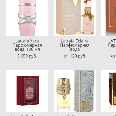
Lattafa Yara
Lattafa Eclaire
LAT
Парфюмерная
Парфюмерная
Пар
вода, 100 мл
вода
5 650 pуб.
от 120 pуб.
от