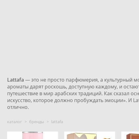
Lattafa
— это не просто парфюмерия, а культурный м
ароматы дарят роскошь, доступную каждому, и остаются
путешествие в мир арабских традиций. Как сказал ос
искусство, которое должно пробуждать эмоции». И Lat
отлично.
каталог
>
бренды
>
lattafa