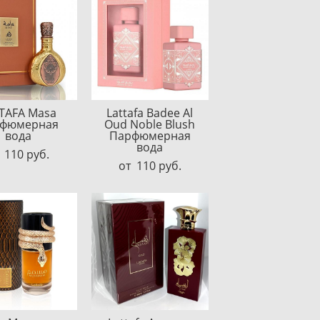
TAFA Masa
Lattafa Badee Al
фюмерная
Oud Noble Blush
вода
Парфюмерная
вода
 110 pуб.
от 110 pуб.