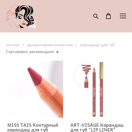
каталог
>
декоративная косметика
>
карандаши для губ
Сортировка:
рекомендуем
MISS TAIS Контурный
ART-VISAGE Карандаш
карандаш для губ
для губ "LIP LINER"