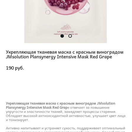
Укрепляющая тканевая маска с красным виноградом
JMsolution Plansynergy Intensive Mask Red Grape
190 pуб.
ДОБАВИТЬ В КОРЗИНУ
Укрепляющая тканевая маска с красным виноградом JMsolution
Plansynergy Intensive Mask Red Grap
e отвечает за повышение
упругости и эластичности тканей, замедляет процессы старения.
Обладает высокой антиоксидантной активностью, улучшает цвет лица
и тонизирует.
Активно напитывает и устраняет сухость, поддерживает оптимальный
уровень увлажнения и оздоравливает микробиоту кожи. Способствует