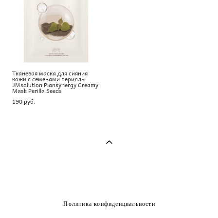
Тканевая маска для сияния
кожи с семенами периллы
JMsolution Plansynergy Creamy
Mask Perilla Seeds
190 pуб.
Политика конфиденциальности