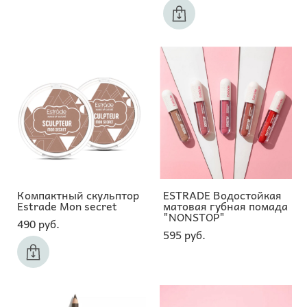
Компактный скульптор
ESTRADE Водостойкая
Estrade Mon secret
матовая губная помада
"NONSTOP"
490 pуб.
595 pуб.