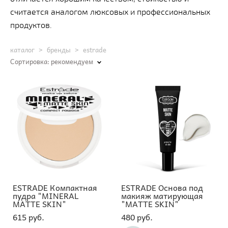
считается аналогом люксовых и профессиональных
продуктов.
каталог
>
бренды
>
estrade
Сортировка:
рекомендуем
ESTRADE Компактная
ESTRADE Основа под
пудра "MINERAL
макияж матирующая
MATTE SKIN"
"MATTE SKIN"
615 pуб.
480 pуб.