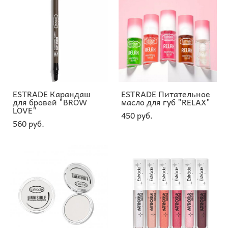
ESTRADE Карандаш
ESTRADE Питательное
для бровей "BROW
масло для губ "RELAX"
LOVE"
450 pуб.
560 pуб.