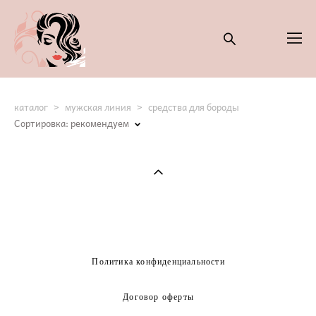
каталог
>
мужская линия
>
средства для бороды
Сортировка:
рекомендуем
Политика конфиденциальности
Договор оферты