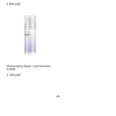
1 800 pуб.
Skinosophy Крем с ретиналем
0,06%
2 180 pуб.