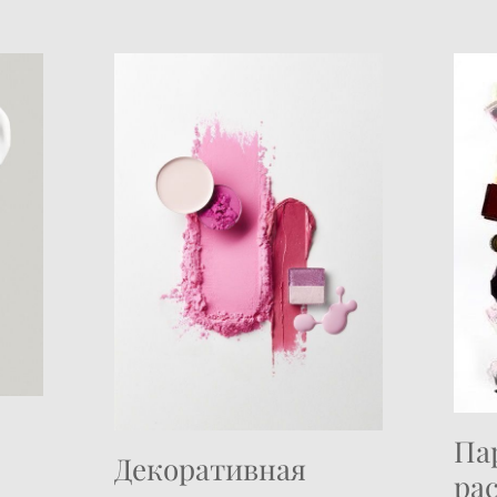
Па
Декоративная
ра