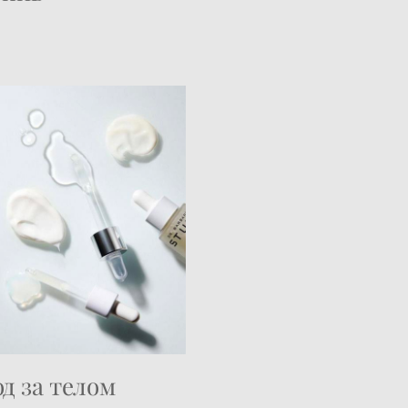
д за телом