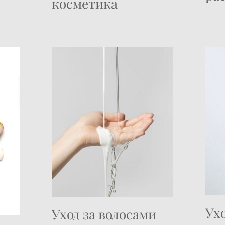
косметика
Ухо
Уход за
волосами