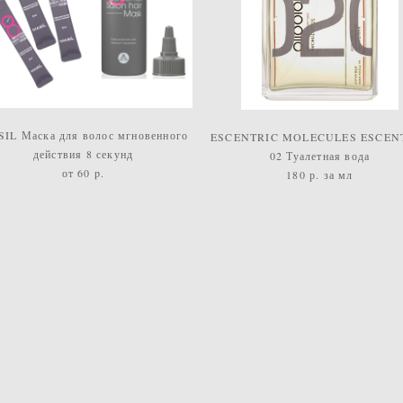
IL Маска для волос мгновенного
ESCENTRIC MOLECULES ESCEN
действия 8 секунд
02 Туалетная вода
от 60 p.
180 р. за мл