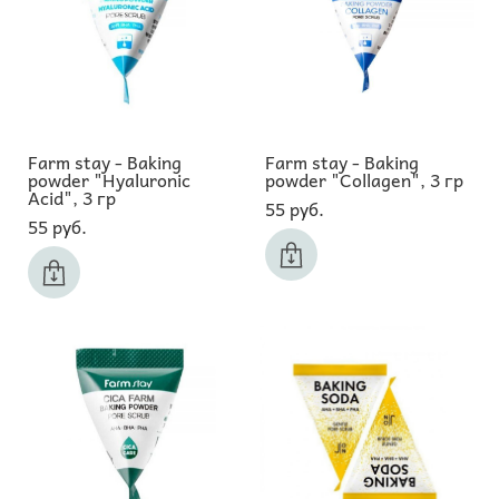
Farm stay - Baking
Farm stay - Baking
powder "Hyaluronic
powder "Collagen", 3 гр
Acid", 3 гр
55 pуб.
55 pуб.