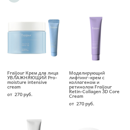
Fraijour Крем для лица
Моделирующий
УВЛАЖНЯЮЩИЙ Pro-
лифтинг-крем c
moisture intensive
коллагеном и
cream
ретинолом Fraijour
Retin-Collagen 3D Core
от 270 pуб.
Cream
от 270 pуб.