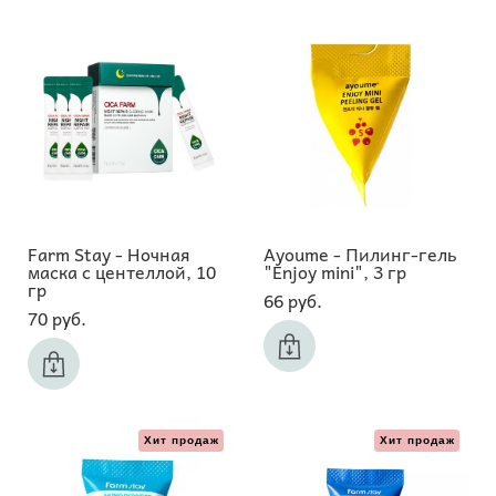
Farm Stay - Ночная
Ayoume - Пилинг-гель
маска с центеллой, 10
"Enjoy mini", 3 гр
гр
66 pуб.
70 pуб.
Хит продаж
Хит продаж