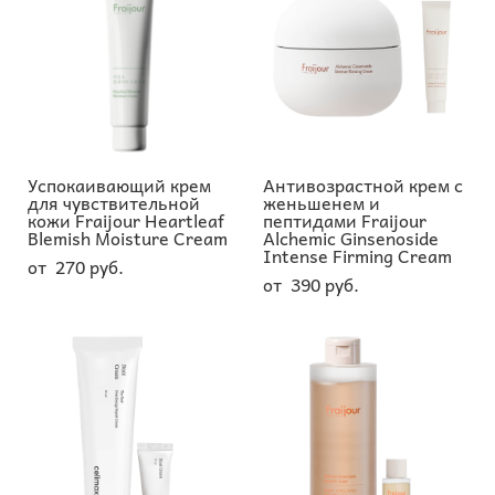
Успокаивающий крем
Антивозрастной крем с
для чувствительной
женьшенем и
кожи Fraijour Heartleaf
пептидами Fraijour
Blemish Moisture Cream
Alchemic Ginsenoside
Intense Firming Cream
от 270 pуб.
от 390 pуб.