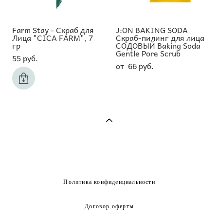
Farm Stay - Скраб для
J:ON BAKING SODA
Лица "CICA FARM", 7
Скраб-пилинг для лица
гр
СОДОВЫЙ Baking Soda
Gentle Pore Scrub
55 pуб.
от 66 pуб.
Политика конфиденциальности
Договор оферты