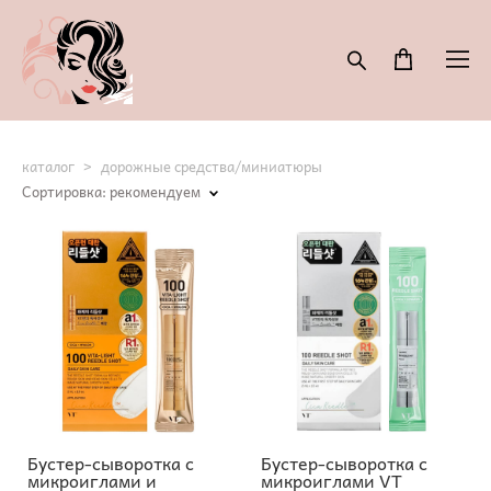
каталог
>
дорожные средства/миниатюры
Сортировка:
рекомендуем
Бустер-сыворотка с
Бустер-сыворотка с
микроиглами и
микроиглами VT