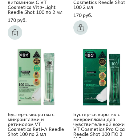
витамином C VT
Cosmetics Reedle Shot
Cosmetics Vita-Light
100 2 мл
Reedle Shot 100 по 2 мл
170 pуб.
170 pуб.
Бустер-сыворотка с
Бустер-сыворотка с
микроиглами и
микроиглами для
ретинолом VT
чувствительной кожи
Cosmetics Reti-A Reedle
VT Cosmetics Pro Cica
Shot 100 по 2 мл
Reedle Shot 100 ПО 2