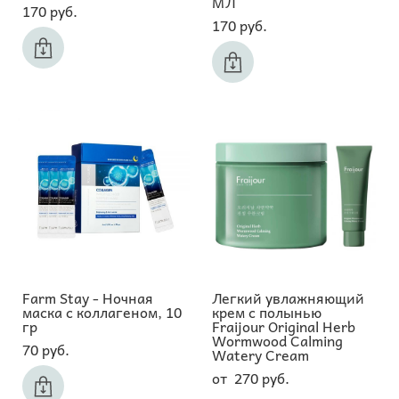
МЛ
170 pуб.
170 pуб.
Farm Stay - Ночная
Легкий увлажняющий
маска с коллагеном, 10
крем с полынью
гр
Fraijour Original Herb
Wormwood Calming
70 pуб.
Watery Cream
от 270 pуб.