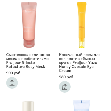
Смягчающая глиняная
Капсульный крем для
маска с пробиотиками
век против тёмных
Fraijour 5-lacto
кругов Fraijour Yuzu
Retexture Rosy Mask
Honey Capsule Eye
Cream
990 pуб.
980 pуб.