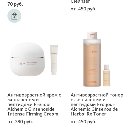
Cleanser
70 pуб.
от 450 pуб.
Антивозрастной крем с
Антивозрастной тонер
женьшенем и
с женьшенем и
пептидами Fraijour
пептидами Fraijour
Alchemic Ginsenoside
Alchemic Ginsenoside
Intense Firming Cream
Herbal Rx Toner
от 390 pуб.
от 450 pуб.