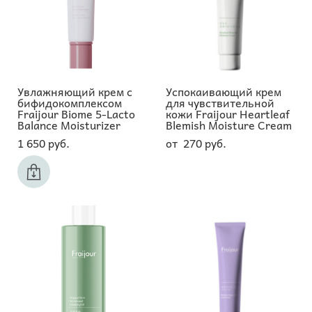
Увлажняющий крем с
Успокаивающий крем
бифидокомплексом
для чувствительной
Fraijour Biome 5-Lacto
кожи Fraijour Heartleaf
Balance Moisturizer
Blemish Moisture Cream
1 650 pуб.
от 270 pуб.