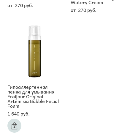
Watery Cream
от 270 pуб.
от 270 pуб.
Гипоаллергенная
пенка для умывания
Fraijour Original
Artemisia Bubble Facial
Foam
1 640 pуб.