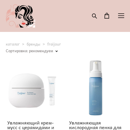
каталог
>
бренды
>
fraijour
Сортировка:
рекомендуем
Увлажняющий крем-
Увлажняющая
мусс с церамидами и
кислородная пенка для