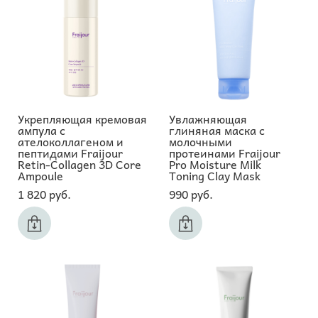
Укрепляющая кремовая
Увлажняющая
ампула с
глиняная маска с
ателоколлагеном и
молочными
пептидами Fraijour
протеинами Fraijour
Retin-Collagen 3D Core
Pro Moisture Milk
Ampoule
Toning Clay Mask
1 820 pуб.
990 pуб.