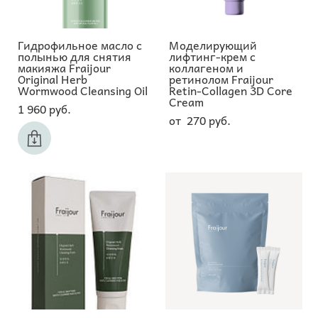
Гидрофильное масло с
Моделирующий
полынью для снятия
лифтинг-крем c
макияжа Fraijour
коллагеном и
Original Herb
ретинолом Fraijour
Wormwood Cleansing Oil
Retin-Collagen 3D Core
Cream
1 960 pуб.
от 270 pуб.