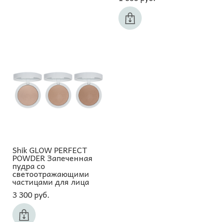
Shik GLOW PERFECT
POWDER Запеченная
пудра со
светоотражающими
частицами для лица
3 300 pуб.