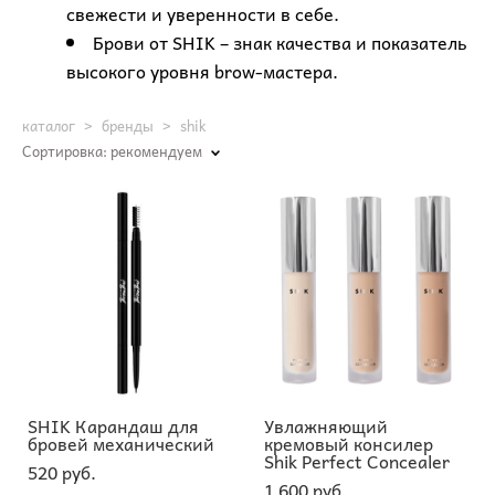
свежести и уверенности в себе.
Брови от SHIK – знак качества и показатель
высокого уровня brow-мастера.
каталог
>
бренды
>
shik
Сортировка:
рекомендуем
SHIK Карандаш для
Увлажняющий
бровей механический
кремовый консилер
Shik Perfect Concealer
520 pуб.
1 600 pуб.