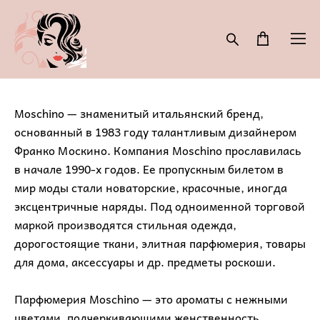
Moschino — знаменитый итальянский бренд,
основанный в 1983 году талантливым дизайнером
Франко Москино. Компания Moschino прославилась
в начале 1990-х годов. Ее пропускным билетом в
мир моды стали новаторские, красочные, иногда
эксцентричные наряды. Под одноименной торговой
маркой производятся стильная одежда,
дорогостоящие ткани, элитная парфюмерия, товары
для дома, аксессуары и др. предметы роскоши.
Парфюмерия Moschino — это ароматы с нежными
цветами, подчеркивающими женственность,