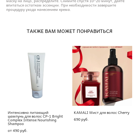
маску на лицо, распределите. Снимите спустя 10−20 минут, дайте
впитаться остаткам эссенции. При необходимости завершите
процедуру ухода нанесением крема.
ТАКЖЕ ВАМ МОЖЕТ ПОНРАВИТЬСЯ
Интенсивно питающий
KAMALI Мист для волос Cherry
шампунь для волос CP-1 Bright
690 pуб.
Complex Intense Nourishing
Shampoo
от 490 pуб.