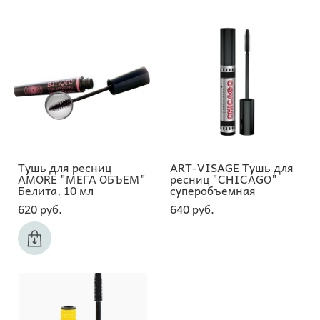
Тушь для ресниц
ART-VISAGE Тушь для
AMORE "МЕГА ОБЪЕМ"
ресниц "CHICAGO"
Белита, 10 мл
суперобъемная
620 pуб.
640 pуб.