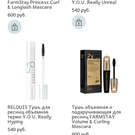
FarmStay Princess Curl
Y.O.U. Really Unreal
& Longlash Mascara
540 pуб.
600 pуб.
RELOUIS Тушь для
Тушь объемная и
ресниц объемная
подкручивающая для
термо Y.O.U. Really
ресниц FARMSTAY
Hyping
Volume & Curling
Mascara
540 pуб.
600 pуб.