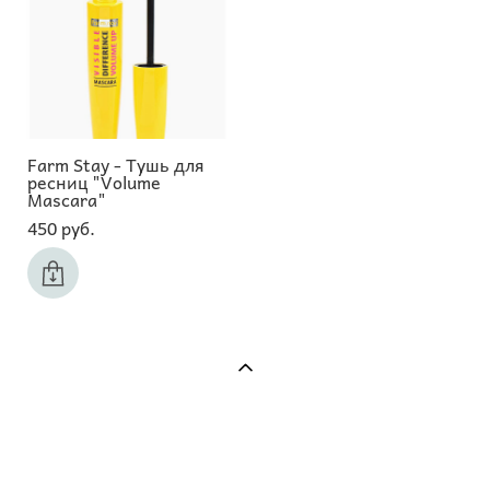
Farm Stay - Тушь для
ресниц "Volume
Mascara"
450 pуб.