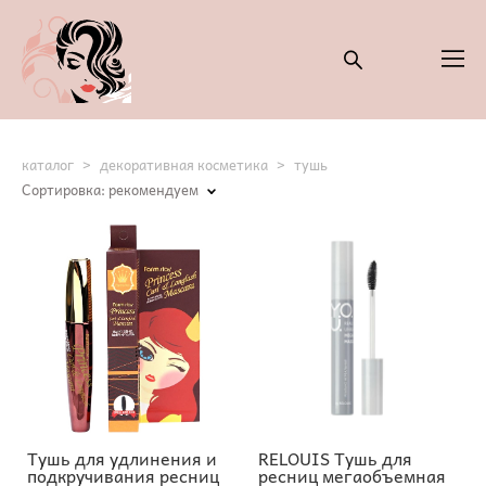
каталог
>
декоративная косметика
>
тушь
Сортировка:
рекомендуем
Тушь для удлинения и
RELOUIS Тушь для
подкручивания ресниц
ресниц мегаобъемная