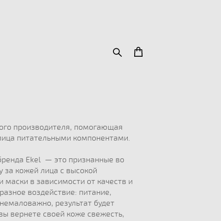
ого производителя, помогающая
 лица питательными компонентами.
бренда Ekel — это признанные во
у за кожей лица с высокой
 маски в зависимости от качеств и
разное воздействие: питание,
немаловажно, результат будет
вы вернете своей коже свежесть,