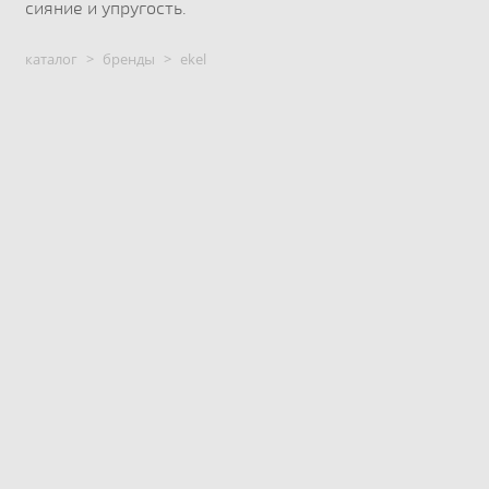
сияние и упругость.
каталог
>
бренды
>
ekel