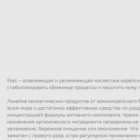
Ekel – освежающая и увлажняющая косметика корейск
стабилизировать обменные процессы и насытить кожу
Линейка косметических продуктов от южнокорейского 
всем мире и достаточно эффективные средства по уход
концентрацией формулы активного компонента. Крема и
назначения органического ингредиента направлены на 
увлажнение, бережное очищение или омоложение. Что 
заметен с первого раза, а при регулярном применении 