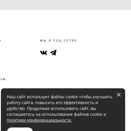
Ю
МЫ В СОЦ.СЕТЯХ
кты
Наш сайт использует файлы cookie чтобы улучшить
работу сайта, повысить его эффективность и
удобство. Продолжая использовать сайт, вы
соглашаетесь на использование файлов cookie и
политики конфиденциальности