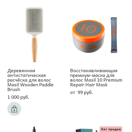
Деревянная
Восстанавливающая
антистатическая
премиум-маска для
расчёска для волос
волос Masil 10 Premium
Masil Wooden Paddle
Repair Hair Mask
Brush
от 99 pуб.
1 000 pуб.
Хит продаж