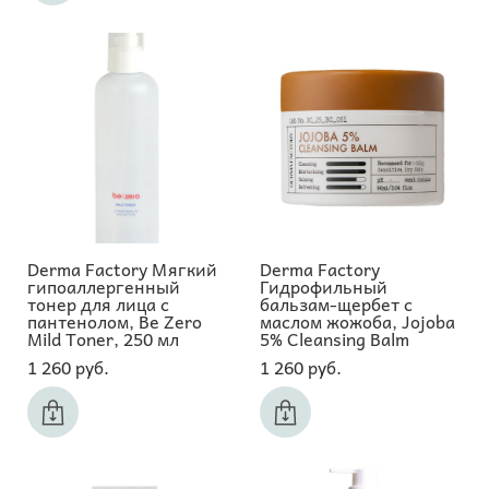
Derma Factory Мягкий
Derma Factory
гипоаллергенный
Гидрофильный
тонер для лица с
бальзам-щербет с
пантенолом, Be Zero
маслом жожоба, Jojoba
Mild Toner, 250 мл
5% Cleansing Balm
1 260 pуб.
1 260 pуб.