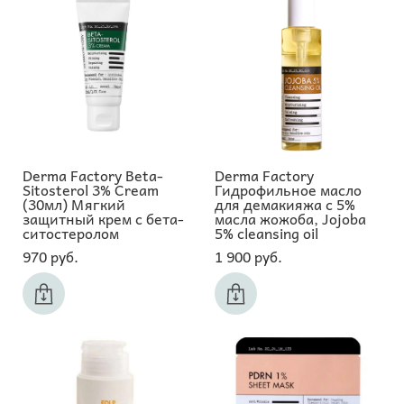
Derma Factory Beta-
Derma Factory
Sitosterol 3% Cream
Гидрофильное масло
(30мл) Мягкий
для демакияжа с 5%
защитный крем с бета-
масла жожоба, Jojoba
ситостеролом
5% cleansing oil
970 pуб.
1 900 pуб.