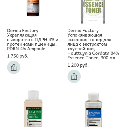
Derma Factory
Derma Factory
Укрепляющая
Успокаивающая
сыворотка с ПДРН 4% и
эссенция-тонер для
протеинами пшеницы,
лица с экстрактом
PDRN 4% Ampoule
хауттюйнии,
Houttuynia Cordata 84%
1 750 pуб.
Essence Toner, 300 мл
1 200 pуб.