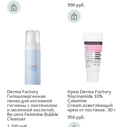
990 pуб.
Derma Factory
Крем Derma Factory
Гипоаллергенная
Niacinamide 10%
пенка для интимной
Calamine
гигиены с пантенолом
Cream,осветляющий
и молочной кислотой,
крем от постакне, 30 г
Be:zero Feminine Bubble
950 pуб.
Cleanser
1 200 pуб.