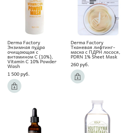
Derma Factory
Derma Factory
Энзимная пудра
Тканевая лифтинг-
очищающая с
маска с ПДРН лосося,
витамином С (10%),
PDRN 1% Sheet Mask
Vitamin C 10% Powder
260 pуб.
Wash
1 500 pуб.