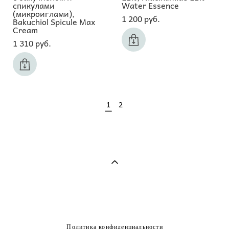
спикулами
Water Essence
(микроиглами),
1 200 pуб.
Bakuchiol Spicule Max
Cream
1 310 pуб.
1
2
Политика конфиденциальности