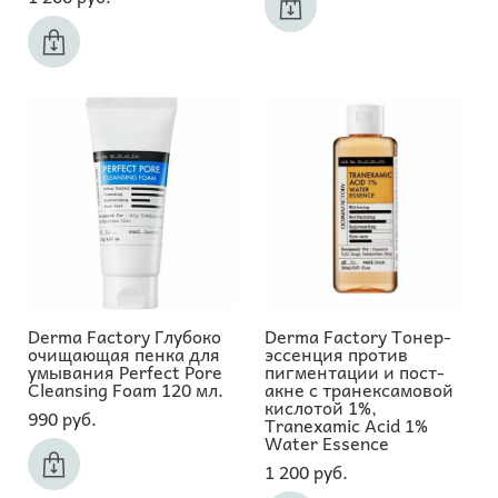
Derma Factory Глубоко
Derma Factory Тонер-
очищающая пенка для
эссенция против
умывания Perfect Pore
пигментации и пост-
Cleansing Foam 120 мл.
акне с транексамовой
кислотой 1%,
990 pуб.
Tranexamic Acid 1%
Water Essence
1 200 pуб.