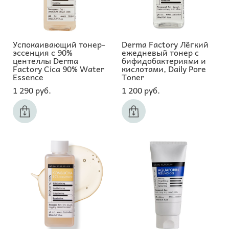
Успокаивающий тонер-
Derma Factory Лёгкий
эссенция с 90%
ежедневый тонер с
центеллы Derma
бифидобактериями и
Factory Cica 90% Water
кислотами, Daily Pore
Essence
Toner
1 290 pуб.
1 200 pуб.