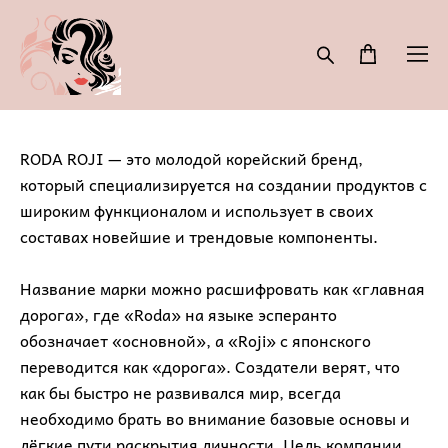
RODA ROJI — это молодой корейский бренд,
который специализируется на создании продуктов с
широким функционалом и использует в своих
составах новейшие и трендовые компоненты.
Название марки можно расшифровать как «главная
дорога», где «Roda» на языке эсперанто
обозначает «основной», а «Roji» с японского
переводится как «дорога». Создатели верят, что
как бы быстро не развивался мир, всегда
необходимо брать во внимание базовые основы и
лёгкие пути раскрытия личности. Цель компании