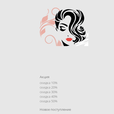
Акция
скидка 10%
скидка 20%
скидка 30%
скидка 40%
скидка 50%
Новое поступление