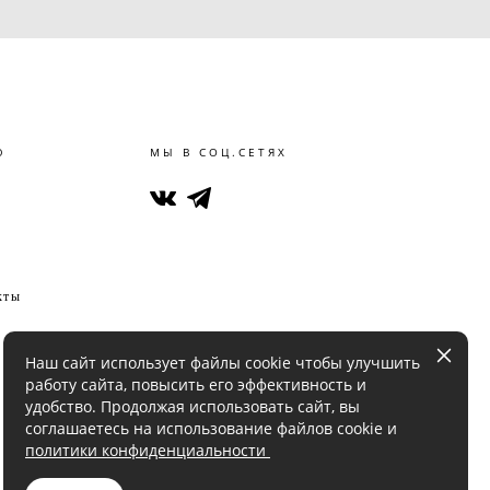
Ю
МЫ В СОЦ.СЕТЯХ
кты
Наш сайт использует файлы cookie чтобы улучшить
работу сайта, повысить его эффективность и
удобство. Продолжая использовать сайт, вы
соглашаетесь на использование файлов cookie и
политики конфиденциальности