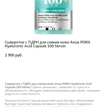
Сыворотка с ПДРН для сияния кожи Anua PDRN
Hyaluronic Acid Capsule 100 Serum
2 900 pуб.
ДОБАВИТЬ В КОРЗИНУ
Сыворотка с ПДРН для сияния кожи Anua PDRN Hyaluronic Acid
Capsule 100 Serum
глубоко увлажняет, избавляет от сухости и
обезвоженности. Обладает ревитализирующим действием, повышает
упругость и эластичность.
Технология Smart Capsule выполняет роль бустера, обеспечивает
быструю транспортировку активов в глубокие слои эпидермиса.
Способствует их усвоению и оказывает пролонгированное