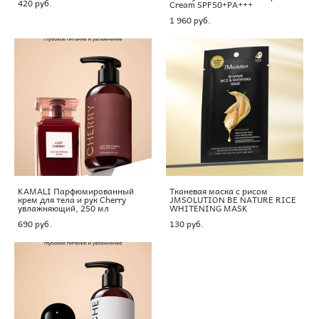
420 pуб.
Cream SPF50+PA+++
1 960 pуб.
KAMALI Парфюмированный
Тканевая маска с рисом
крем для тела и рук Cherry
JMSOLUTION BE NATURE RICE
увлажняющий, 250 мл
WHITENING MASK
690 pуб.
130 pуб.