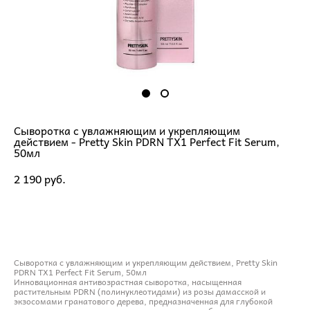
Сыворотка с увлажняющим и укрепляющим
действием - Pretty Skin PDRN TX1 Perfect Fit Serum,
50мл
2 190 pуб.
ДОБАВИТЬ В КОРЗИНУ
Сыворотка с увлажняющим и укрепляющим действием, Pretty Skin
PDRN TX1 Perfect Fit Serum, 50мл
Инновационная антивозрастная сыворотка, насыщенная
растительным PDRN (полинуклеотидами) из розы дамасской и
экзосомами гранатового дерева, предназначенная для глубокой