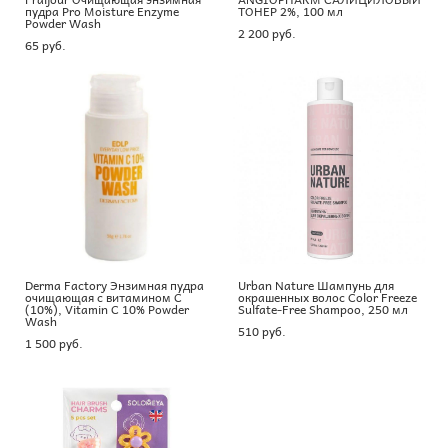
пудра Pro Moisture Enzyme
ТОНЕР 2%, 100 мл
Powder Wash
2 200 pуб.
65 pуб.
Derma Factory Энзимная пудра
Urban Nature Шампунь для
очищающая с витамином С
окрашенных волос Color Freeze
(10%), Vitamin C 10% Powder
Sulfate-Free Shampoo, 250 мл
Wash
510 pуб.
1 500 pуб.