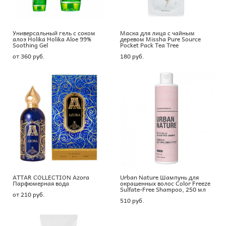
Универсальный гель с соком
Маска для лица с чайным
алоэ Holika Holika Aloe 99%
деревом Missha Pure Source
Soothing Gel
Pocket Pack Tea Tree
от 360 pуб.
180 pуб.
ATTAR COLLECTION Azora
Urban Nature Шампунь для
Парфюмерная вода
окрашенных волос Color Freeze
Sulfate-Free Shampoo, 250 мл
от 210 pуб.
510 pуб.