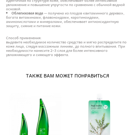
идентичная по структуре коже, обеспечивает более интенсивное
увлажнение и повышение упругости по сравнению с обычной водной
основой.
Облепиховая вода
— получена из плодов «витаминного дерева»,
богата витаминами, флавоноидами, каротиноидами,
аминокислотами и минералами, обеспечивает антиоксидантную
защиту, сияние и питание кожи.
Способ применения:
выдавите необходимое количество средства и мягко распределите по
коже лица, следуя массажным линиям, до полного впитывания. При
необходимости нанесите 2–3 слоя для более интенсивного
увлажняющего и сияющего эффекта.
ТАКЖЕ ВАМ МОЖЕТ ПОНРАВИТЬСЯ