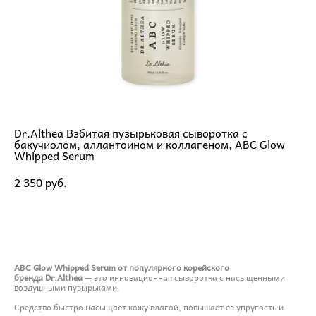
Dr.Althea Взбитая пузырьковая сыворотка с
бакучиолом, аллантоином и коллагеном, ABC Glow
Whipped Serum
2 350 pуб.
ДОБАВИТЬ В КОРЗИНУ
ABC Glow Whipped Serum от популярного корейского
бренда Dr.Althea
— это инновационная сыворотка с насыщенными
воздушными пузырьками.
Средство быстро насыщает кожу влагой, повышает её упругость и