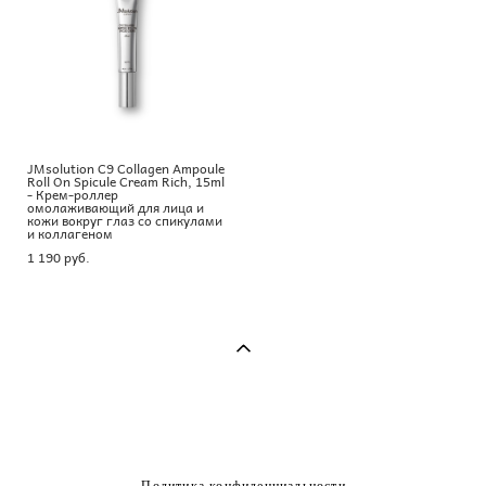
JMsolution C9 Collagen Ampoule
Roll On Spicule Cream Rich, 15ml
- Крем-роллер
омолаживающий для лица и
кожи вокруг глаз со спикулами
и коллагеном
1 190 pуб.
Политика конфиденциальности