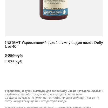
INSIGHT Укрепляющий сухой шампунь для волос Daily
Use 40г
2 250 pуб.
1 575 pуб.
ДОБАВИТЬ В КОРЗИНУ
Укрепляющий сухой шампунь для волос Daily Use из каталога INSIGHT
из Италии разработан для экспресс-ухода за волосами.
Средство во флаконе помогает очистить пряди в ситуации, когда на
счету каждая секунда или нет доступа к воде.
Мелкодисперсная пудра на основе минеральных компонентов,