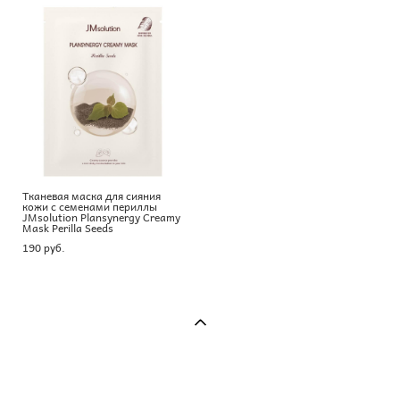
Тканевая маска для сияния
кожи с семенами периллы
JMsolution Plansynergy Creamy
Mask Perilla Seeds
190 pуб.