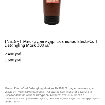
INSIGHT Маска для кудрявых волос Elasti-Curl
Detangling Mask 300 мл
2 400 pуб.
1 680 pуб.
ДОБАВИТЬ В КОРЗИНУ
Маска Elasti-Curl Detangling Mask от INSIGHT
предназначена для
ухода за кудрявыми волосами. Средство комплексного действия
изготовлено на основе натуральных растительных масел с
питательными, увлажняющими, смягчающими и дисциплинирующими
свойствами.