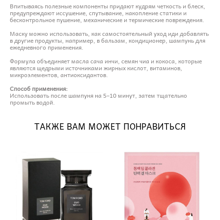
Впитываясь полезные компоненты придают кудрям четкость и блеск,
предупреждают иссушение, спутывание, накопление статики и
бесконтрольное пушение, механические и термические повреждения.
Маску можно использовать, как самостоятельный уход иди добавлять
в другие продукты, например, в бальзам, кондиционер, шампунь для
ежедневного применения.
Формула объединяет масла сача инчи, семян чиа и кокоса, которые
являются щедрыми источниками жирных кислот, витаминов,
микроэлементов, антиоксидантов.
Способ применения:
Использовать после шампуня на 5–10 минут, затем тщательно
промыть водой.
ТАКЖЕ ВАМ МОЖЕТ ПОНРАВИТЬСЯ