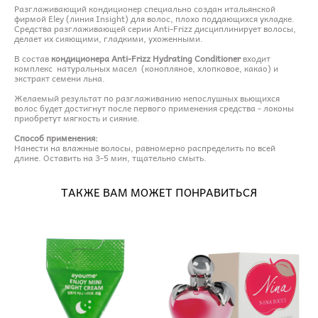
Разглаживающий кондиционер специально создан итальянской
фирмой Eley (линия Insight) для волос, плохо поддающихся укладке.
Средства разглаживающей серии Anti-Frizz дисциплинирует волосы,
делает их сияющими, гладкими, ухоженными.
В состав
кондиционера Anti-Frizz Hydrating Conditioner
входит
комплекс натуральных масел (конопляное, хлопковое, какао) и
экстракт семени льна.
Желаемый результат по разглаживанию непослушных вьющихся
волос будет достигнут после первого применения средства - локоны
приобретут мягкость и сияние.
Способ применения:
Нанести на влажные волосы, равномерно распределить по всей
длине. Оставить на 3-5 мин, тщательно смыть.
ТАКЖЕ ВАМ МОЖЕТ ПОНРАВИТЬСЯ