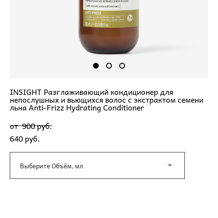
INSIGHT Разглаживающий кондиционер для
непослушных и вьющихся волос с экстрактом семени
льна Anti-Frizz Hydrating Conditioner
от 900 pуб.
640 pуб.
Выберите Объём, мл
ДОБАВИТЬ В КОРЗИНУ